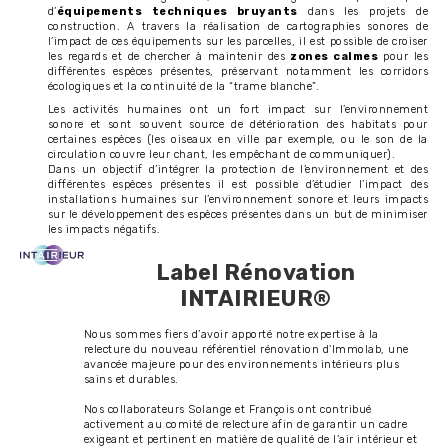
d’
équipements techniques bruyants
dans les projets de
construction. A travers la réalisation de cartographies sonores de
l’impact de ces équipements sur les parcelles, il est possible de croiser
les regards et de chercher à maintenir des
zones calmes
pour les
différentes espèces présentes, préservant notamment les corridors
écologiques et la continuité de la “trame blanche”.
Les activités humaines ont un fort impact sur l’environnement
sonore et sont souvent source de détérioration des habitats pour
certaines espèces (les oiseaux en ville par exemple, ou le son de la
circulation couvre leur chant, les empêchant de communiquer).
Dans un objectif d’intégrer la protection de l’environnement et des
différentes espèces présentes il est possible d’étudier l’impact des
installations humaines sur l’environnement sonore et leurs impacts
sur le développement des espèces présentes dans un but de minimiser
les impacts négatifs.
Label Rénovation
INTAIRIEUR®
Nous sommes fiers d’avoir apporté notre expertise à la
relecture du nouveau référentiel rénovation d'Immolab, une
avancée majeure pour des environnements intérieurs plus
sains et durables.
Nos collaborateurs Solange et François ont contribué
activement au comité de relecture afin de garantir un cadre
exigeant et pertinent en matière de qualité de l’air intérieur et