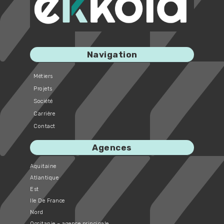
Navigation
Métiers
Projets
Société
Carrière
Contact
Agences
Aquitaine
Atlantique
Est
Ile De France
Nord
Occitanie – agence principale