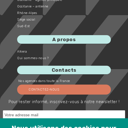
Occitanie – antenne
Rhône-Alpes
Siège social
Sud-Est
A propos
Alkera
Qui sommes-nous ?
Contacts
Nos agences dans toute la France
CONTACTEZ-NOUS
Pour rester informé, inscrivez-vous à notre newsletter !