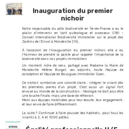
Inauguration du premier
nichoir
Notre responsable du pôle biodiversité en Île-de-France a eu le
plaisir d’intervenir en tant qu’écologue et assesseur CIBI -
Conseil International Biodiversité Immobilier sur le projet des
Jardins de l’Envol à Mondeville (14).
À l’occasion de l’inauguration du premier nichoir, elle a eu
l’honneur de prendre la parole pour rappeler l'importance de la
biodiversité dans nos projets immobiliers.
Un moment riche de sens, partagé avec Madame la Maire de
Mondeville Hélène Burgat, ses adjoints, toute l’équipe de
conception et l’équipe de Bouygues Immobilier Caen.
Ce nichoir symbolise une volonté claire : intégrer le vivant dès
les premières pierres d’un projet. C’est aussi un signal fort
envoyé au monde de la construction : l’écologie ne doit plus être
une touche finale, mais une base de réflexion.
Merci aux équipes mobilisées pour leur écoute, leur engagement,
et leur envie de faire différemment.
La suite ? Continuer à faire pousser des habitats… pour tous les
vivants à 2, 4 et 1000 pattes.